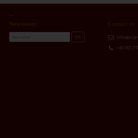
Newsletter
Contact us
info@urje
+81 90-7