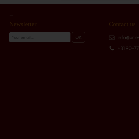
Newsletter
Contact us
info@urje
+81 90-7