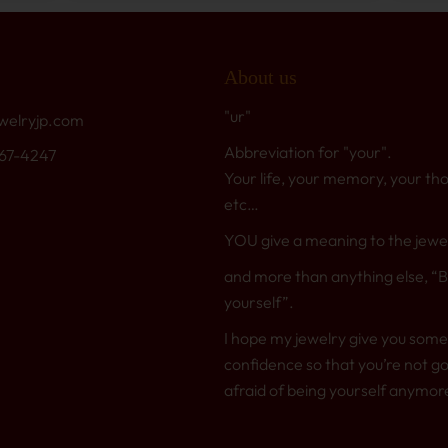
About us
"ur"
welryjp.com
Abbreviation for "your".
767-4247
Your life, your memory, your th
etc…
YOU give a meaning to the jewe
and more than anything else, “
yourself”.
I hope my jewelry give you some
confidence so that you’re not go
afraid of being yourself anymor